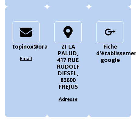
topinox@orange.fr
ZI LA
Fiche
PALUD,
d'établisseme
Email
417 RUE
google
RUDOLF
DIESEL,
83600
FREJUS
Adresse