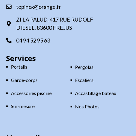
topinox@orange.fr
ZI LA PALUD, 417 RUE RUDOLF
DIESEL, 83600 FREJUS
04 94 52 95 63
Services
Portails
Pergolas
Garde-corps
Escaliers
Accessoires piscine
Accastillage bateau
Sur-mesure
Nos Photos