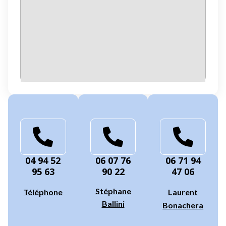
04 94 52
06 07 76
06 71 94
95 63
90 22
47 06
Stéphane
Téléphone
Laurent
Ballini
Bonachera