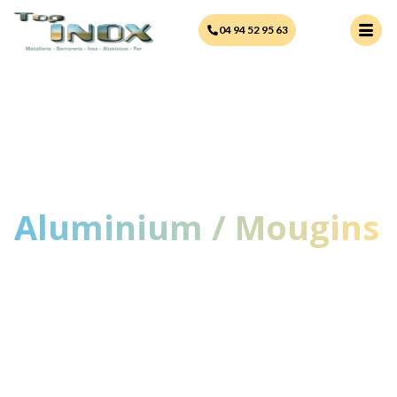
principal
04 94 52 95 63
Aluminium / Mougins
Une équipe professionnelle et
passionnée à votre service.
Nous mettons notre savoir-faire au
service de vos projets pour
concevoir des portails uniques,
durables et esthétiques, adaptés à