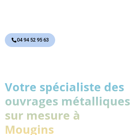
votre style de vie et à votre
habitation.
04 94 52 95 63
Votre spécialiste des
ouvrages métalliques
sur mesure à
Mougins