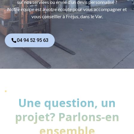
sur nos services ou envie d’un devis personnalisé ?
Notre équipe est à votre écoute pour vous accompagner et
vous conseiller à Fréjus, dans le Var.
04 94 52 95 63
Une question, un
projet? Parlons-en
ensemble