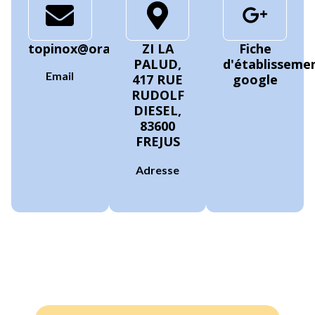
topinox@orange.fr
ZI LA
Fiche
PALUD,
d'établisseme
Email
417 RUE
google
RUDOLF
DIESEL,
83600
FREJUS
Adresse