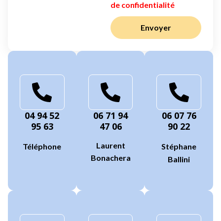
de confidentialité
Envoyer
04 94 52
06 71 94
06 07 76
95 63
47 06
90 22
Laurent
Téléphone
Stéphane
Bonachera
Ballini