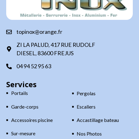
topinox@orange.fr
ZI LA PALUD, 417 RUE RUDOLF
DIESEL, 83600 FREJUS
04 94 52 95 63
Services
Portails
Pergolas
Garde-corps
Escaliers
Accessoires piscine
Accastillage bateau
Sur-mesure
Nos Photos