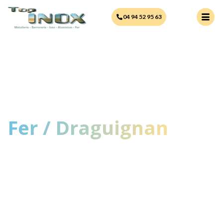
principal
04 94 52 95 63
Fer / Draguignan
Une équipe professionnelle et
passionnée à votre service.
Nous mettons notre savoir-faire au
service de vos projets pour
concevoir des portails uniques,
durables et esthétiques, adaptés à