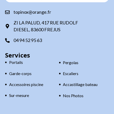
topinox@orange.fr
ZI LA PALUD, 417 RUE RUDOLF
DIESEL, 83600 FREJUS
04 94 52 95 63
Services
Portails
Pergolas
Garde-corps
Escaliers
Accessoires piscine
Accastillage bateau
Sur-mesure
Nos Photos