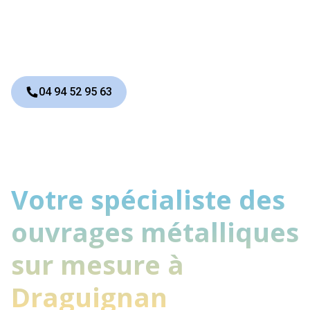
votre style de vie et à votre
habitation.
04 94 52 95 63
Votre spécialiste des
ouvrages métalliques
sur mesure à
Draguignan