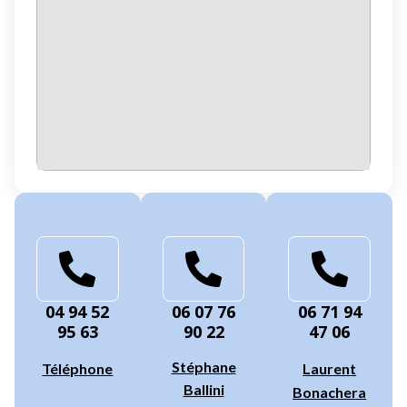
04 94 52
06 07 76
06 71 94
95 63
90 22
47 06
Stéphane
Téléphone
Laurent
Ballini
Bonachera