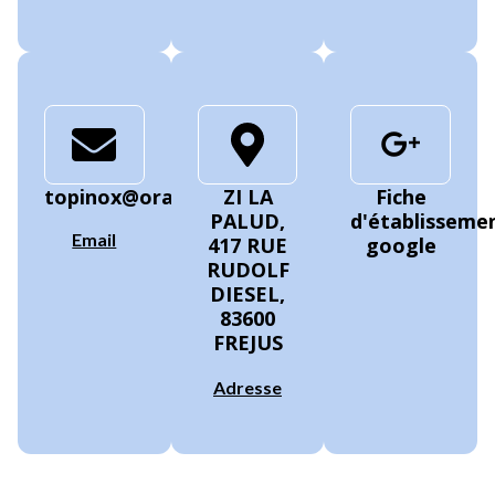
topinox@orange.fr
ZI LA
Fiche
PALUD,
d'établisseme
Email
417 RUE
google
RUDOLF
DIESEL,
83600
FREJUS
Adresse