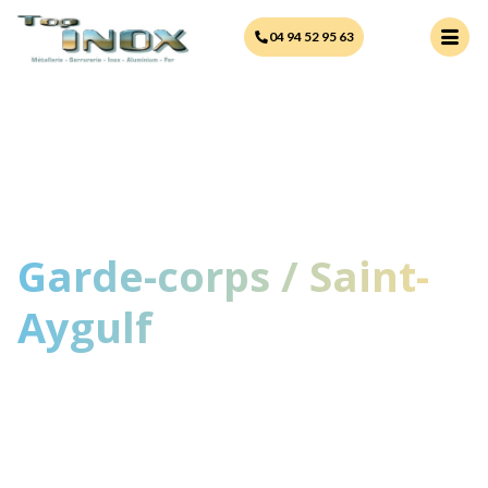
principal
04 94 52 95 63
Garde-corps / Saint-
Aygulf
Une équipe professionnelle et
passionnée à votre service.
Nous mettons notre savoir-faire au
service de vos projets pour