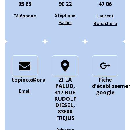
95 63
90 22
47 06
Stéphane
Téléphone
Laurent
Ballini
Bonachera
topinox@orange.fr
ZI LA
Fiche
PALUD,
d'établisseme
Email
417 RUE
google
RUDOLF
DIESEL,
83600
FREJUS
Adresse