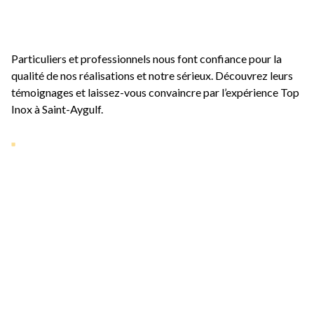
récompense
Particuliers et professionnels nous font confiance pour la
qualité de nos réalisations et notre sérieux. Découvrez leurs
témoignages et laissez-vous convaincre par l’expérience Top
Inox à
Saint-Aygulf
.
Nos dernières
réalisations