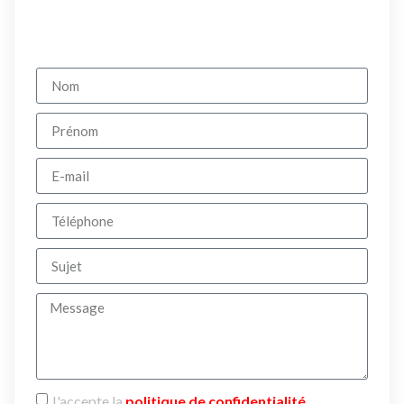
J'accepte la
politique de confidentialité