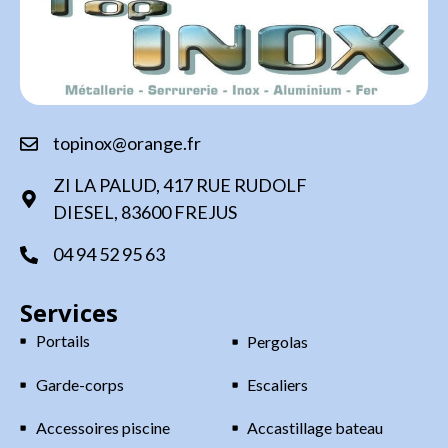
topinox@orange.fr
ZI LA PALUD, 417 RUE RUDOLF
DIESEL, 83600 FREJUS
04 94 52 95 63
Services
Portails
Pergolas
Garde-corps
Escaliers
Accessoires piscine
Accastillage bateau