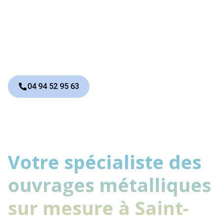
concevoir des portails uniques,
durables et esthétiques, adaptés à
votre style de vie et à votre
habitation.
04 94 52 95 63
Votre spécialiste des
ouvrages métalliques
sur mesure à Saint-