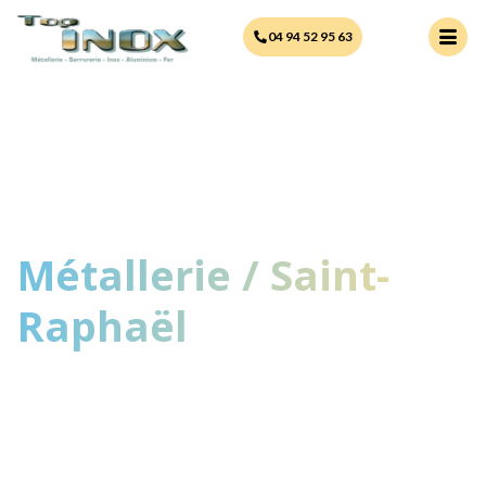
principal
04 94 52 95 63
Métallerie / Saint-
Raphaël
Une équipe professionnelle et
passionnée à votre service.
Nous mettons notre savoir-faire au
service de vos projets pour