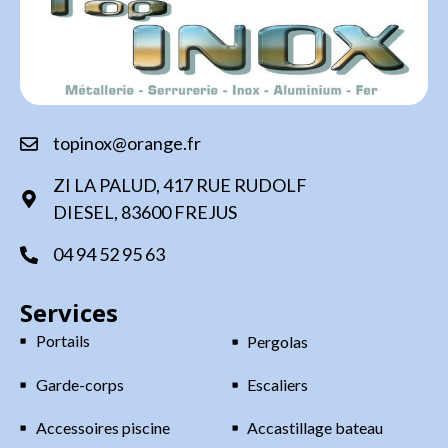
topinox@orange.fr
ZI LA PALUD, 417 RUE RUDOLF
DIESEL, 83600 FREJUS
04 94 52 95 63
Services
Portails
Pergolas
Garde-corps
Escaliers
Accessoires piscine
Accastillage bateau