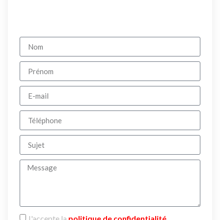
J'accepte la
politique de confidentialité