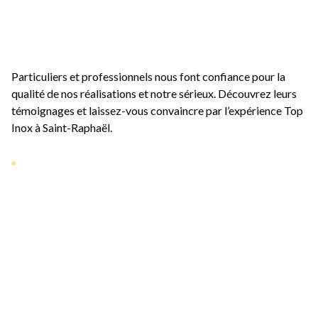
récompense
Particuliers et professionnels nous font confiance pour la
qualité de nos réalisations et notre sérieux. Découvrez leurs
témoignages et laissez-vous convaincre par l’expérience Top
Inox à
Saint-Raphaël
.
Nos dernières
réalisations