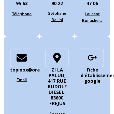
95 63
90 22
47 06
Stéphane
Téléphone
Laurent
Ballini
Bonachera
topinox@orange.fr
ZI LA
Fiche
PALUD,
d'établisseme
Email
417 RUE
google
RUDOLF
DIESEL,
83600
FREJUS
Adresse