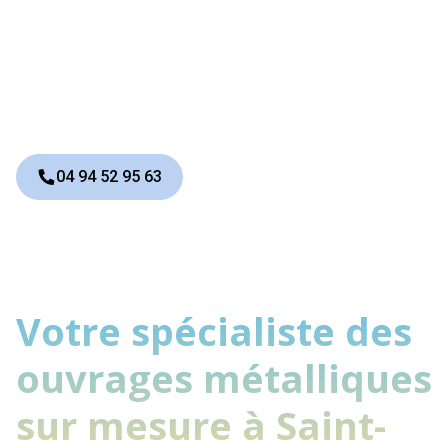
concevoir des portails uniques,
durables et esthétiques, adaptés à
votre style de vie et à votre
habitation.
04 94 52 95 63
Votre spécialiste des
ouvrages métalliques
sur mesure à Saint-