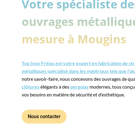
Votre spécialiste de
ouvrages métalliqu
mesure à Mougins
Top Inox Fréjus est votre expert en fabrication de st
métalliques spécialisé dans les matériaux tels que l’a
notre savoir-faire, nous concevons des ouvrages de qual
clôtures
élégants à des
pergolas
modernes, tous conçu
vos besoins en matière de sécurité et d’esthétique.
Nous contacter