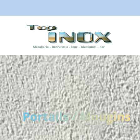
principal
Portails / Mougins