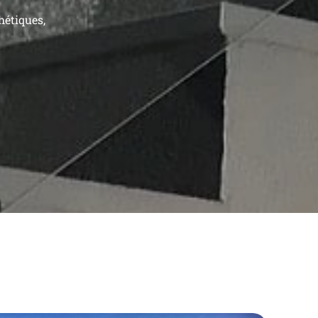
hétiques,