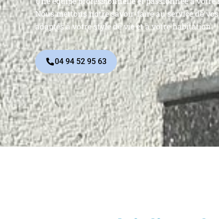
Une équipe professionnelle et passionnée à votre 
Nous mettons notre savoir-faire au service de vos 
adaptés à votre style de vie et à votre habitation.
04 94 52 95 63