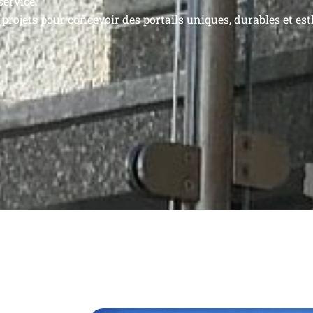
service.
projets pour concevoir des portails uniques, durables et est